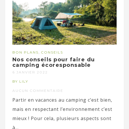
,
BON PLANS
CONSEILS
Nos conseils pour faire du
camping écoresponsable
6 JANVIER 2022
BY LILY
AUCUN COMMENTAIRE
Partir en vacances au camping c’est bien,
mais en respectant l’environnement c’est
mieux ! Pour cela, plusieurs aspects sont
à...