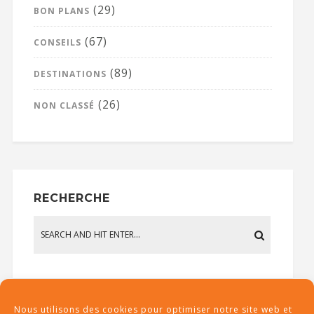
(29)
BON PLANS
(67)
CONSEILS
(89)
DESTINATIONS
(26)
NON CLASSÉ
RECHERCHE
Nous utilisons des cookies pour optimiser notre site web et