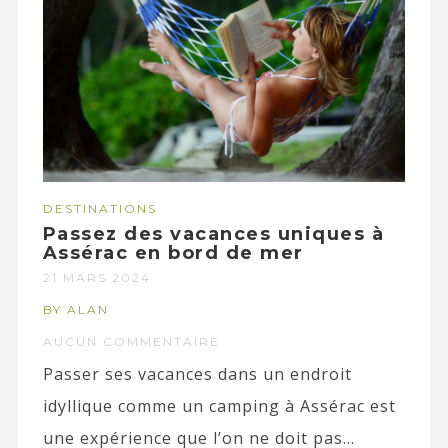
DESTINATIONS
Passez des vacances uniques à
Assérac en bord de mer
21 MARS 2024
BY ALAN
AUCUN COMMENTAIRE
Passer ses vacances dans un endroit
idyllique comme un camping à Assérac est
une expérience que l’on ne doit pas...