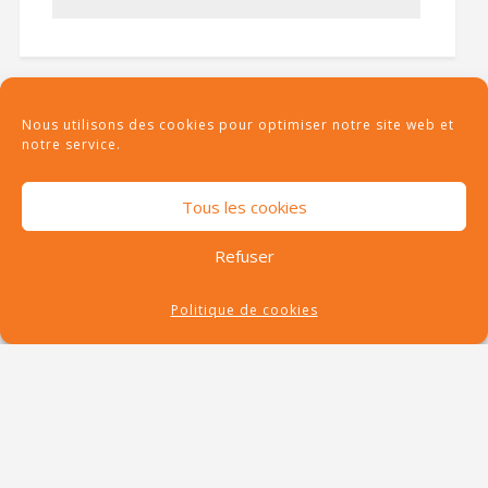
Nous utilisons des cookies pour optimiser notre site web et
notre service.
Tous les cookies
Refuser
Politique de cookies
RECENT POSTS
Vacances autour du
Puy du Fou : idées