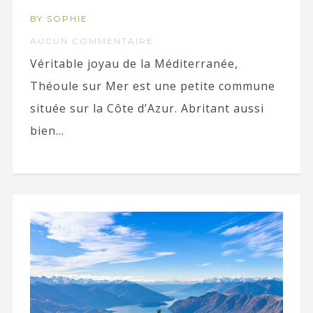
BY SOPHIE
AUCUN COMMENTAIRE
Véritable joyau de la Méditerranée,
Théoule sur Mer est une petite commune
située sur la Côte d’Azur. Abritant aussi
bien...