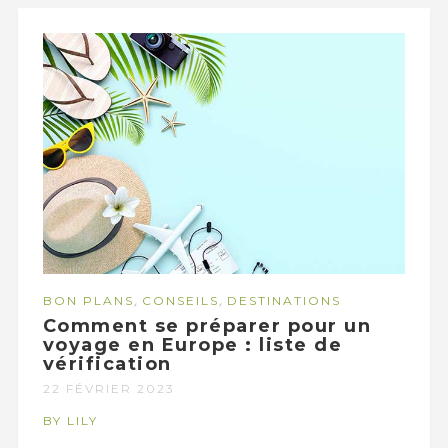
,
,
BON PLANS
CONSEILS
DESTINATIONS
Comment se préparer pour un
voyage en Europe : liste de
vérification
22 FÉVRIER 2023
BY LILY