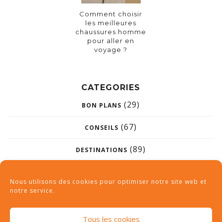
Comment choisir
les meilleures
chaussures homme
pour aller en
voyage ?
CATEGORIES
(29)
BON PLANS
(67)
CONSEILS
(89)
DESTINATIONS
(26)
NON CLASSÉ
Nous utilisons des cookies pour optimiser notre site web et
notre service.
Tous les cookies