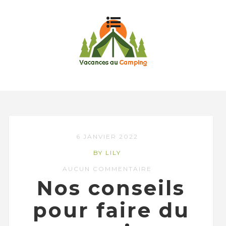
6 JANVIER 2022
BY LILY
AUCUN COMMENTAIRE
Nos conseils
pour faire du