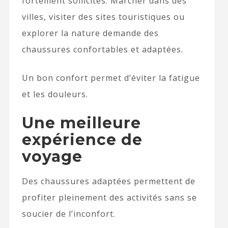
fortement sollicités. Marcher dans des
villes, visiter des sites touristiques ou
explorer la nature demande des
chaussures confortables et adaptées.
Un bon confort permet d’éviter la fatigue
et les douleurs.
Une meilleure
expérience de
voyage
Des chaussures adaptées permettent de
profiter pleinement des activités sans se
soucier de l’inconfort.