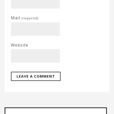
Mail
(required)
Website