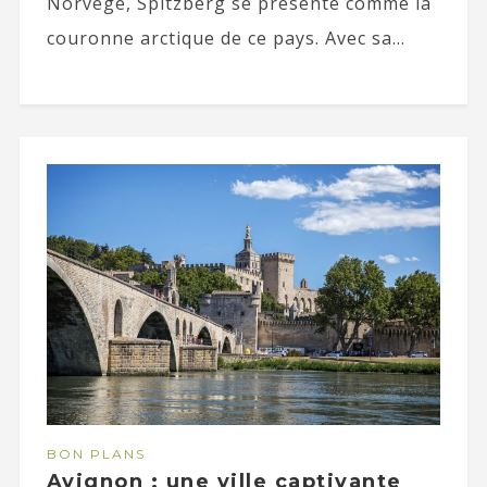
Norvège, Spitzberg se présente comme la
couronne arctique de ce pays. Avec sa...
BON PLANS
Avignon : une ville captivante