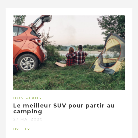
BON PLANS
Le meilleur SUV pour partir au
camping
27 MAI 2020
BY LILY