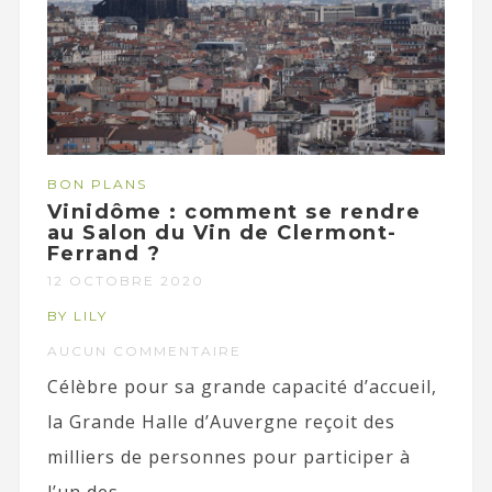
BON PLANS
Vinidôme : comment se rendre
au Salon du Vin de Clermont-
Ferrand ?
12 OCTOBRE 2020
BY LILY
AUCUN COMMENTAIRE
Célèbre pour sa grande capacité d’accueil,
la Grande Halle d’Auvergne reçoit des
milliers de personnes pour participer à
l’un des...