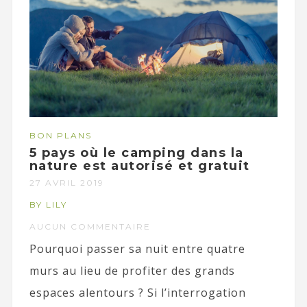
BON PLANS
5 pays où le camping dans la
nature est autorisé et gratuit
27 AVRIL 2019
BY LILY
AUCUN COMMENTAIRE
Pourquoi passer sa nuit entre quatre
murs au lieu de profiter des grands
espaces alentours ? Si l’interrogation