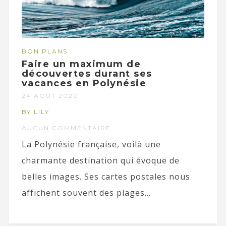
BON PLANS
Faire un maximum de
découvertes durant ses
vacances en Polynésie
24 AOÛT 2020
BY LILY
AUCUN COMMENTAIRE
La Polynésie française, voilà une
charmante destination qui évoque de
belles images. Ses cartes postales nous
affichent souvent des plages...