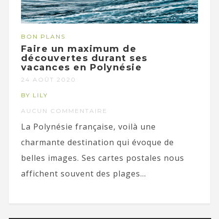
BON PLANS
Faire un maximum de
découvertes durant ses
vacances en Polynésie
24 AOÛT 2020
BY LILY
AUCUN COMMENTAIRE
La Polynésie française, voilà une
charmante destination qui évoque de
belles images. Ses cartes postales nous
affichent souvent des plages...