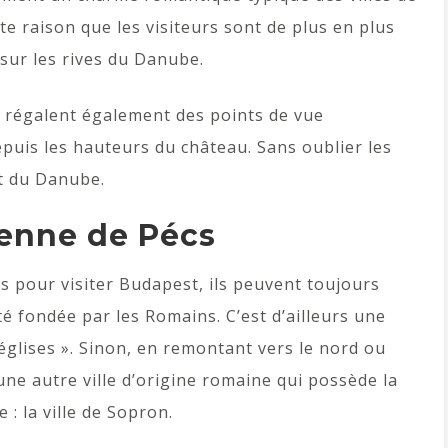
te raison que les visiteurs sont de plus en plus
sur les rives du Danube.
e régalent également des points de vue
epuis les hauteurs du château. Sans oublier les
Est du Danube.
tienne de Pécs
s pour visiter Budapest, ils peuvent toujours
été fondée par les Romains. C’est d’ailleurs une
 églises ». Sinon, en remontant vers le nord ou
une autre ville d’origine romaine qui possède la
 : la ville de Sopron.