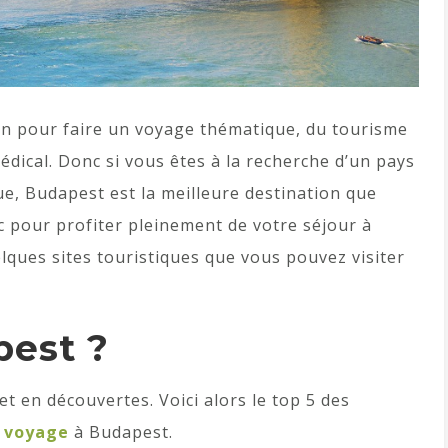
on pour faire un voyage thématique, du tourisme
dical. Donc si vous êtes à la recherche d’un pays
ue, Budapest est la meilleure destination que
 pour profiter pleinement de votre séjour à
elques sites touristiques que vous pouvez visiter
pest ?
 et en découvertes. Voici alors le top 5 des
e
voyage
à Budapest.