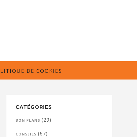
LITIQUE DE COOKIES
CATÉGORIES
(29)
BON PLANS
(67)
CONSEILS