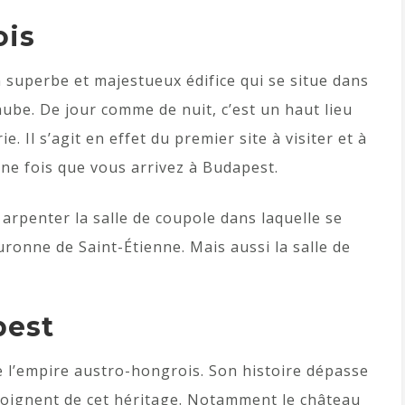
ois
 superbe et majestueux édifice qui se situe dans
nube. De jour comme de nuit, c’est un haut lieu
. Il s’agit en effet du premier site à visiter et à
ne fois que vous arrivez à Budapest.
 arpenter la salle de coupole dans laquelle se
uronne de Saint-Étienne. Mais aussi la salle de
pest
 l’empire austro-hongrois. Son histoire dépasse
émoignent de cet héritage. Notamment le château