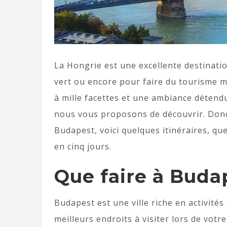
La Hongrie est une excellente destinati
vert ou encore pour faire du tourisme mé
à mille facettes et une ambiance détend
nous vous proposons de découvrir. Donc
Budapest, voici quelques itinéraires, qu
en cinq jours.
Que faire à Buda
Budapest est une ville riche en activités
meilleurs endroits à visiter lors de votr