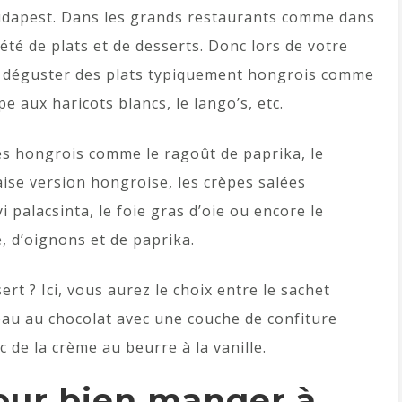
udapest. Dans les grands restaurants comme dans
été de plats et de desserts. Donc lors de votre
s déguster des plats typiquement hongrois comme
e aux haricots blancs, le lango’s, etc.
es hongrois comme le ragoût de paprika, le
ise version hongroise, les crèpes salées
 palacsinta, le foie gras d’oie ou encore le
, d’oignons et de paprika.
rt ? Ici, vous aurez le choix entre le sachet
eau au chocolat avec une couche de confiture
 de la crème au beurre à la vanille.
our bien manger à