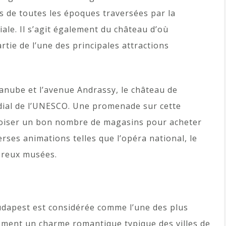
es de toutes les époques traversées par la
le. Il s’agit également du château d’où
artie de l’une des principales attractions
Danube et l’avenue Andrassy, le château de
dial de l’UNESCO. Une promenade sur cette
oiser un bon nombre de magasins pour acheter
erses animations telles que l’opéra national, le
mbreux musées.
dapest est considérée comme l’une des plus
lement un charme romantique typique des villes de