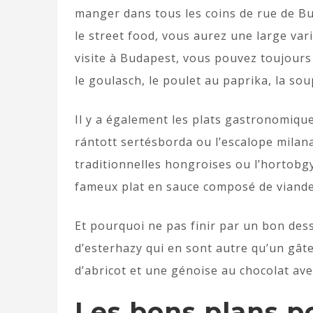
manger dans tous les coins de rue de B
le street food, vous aurez une large vari
visite à Budapest, vous pouvez toujour
le goulasch, le poulet au paprika, la soup
Il y a également les plats gastronomiqu
rántott sertésborda ou l’escalope milana
traditionnelles hongroises ou l’hortobgyi
fameux plat en sauce composé de viande
Et pourquoi ne pas finir par un bon desse
d’esterhazy qui en sont autre qu’un gât
d’abricot et une génoise au chocolat avec
Les bons plans p