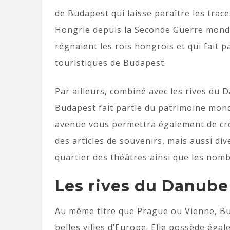
de Budapest qui laisse paraître les trac
Hongrie depuis la Seconde Guerre mondia
régnaient les rois hongrois et qui fait p
touristiques de Budapest.
Par ailleurs, combiné avec les rives du 
Budapest fait partie du patrimoine mon
avenue vous permettra également de cr
des articles de souvenirs, mais aussi div
quartier des théâtres ainsi que les no
Les rives du Danube
Au même titre que Prague ou Vienne, Bu
belles villes d’Europe. Elle possède éga