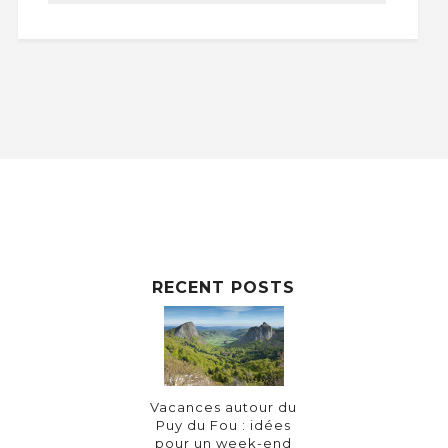
RECENT POSTS
Vacances autour du
Puy du Fou : idées
pour un week-end