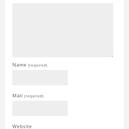
Name
(required)
Mail
(required)
Website