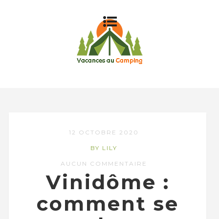
12 OCTOBRE 2020
BY LILY
AUCUN COMMENTAIRE
Vinidôme :
comment se