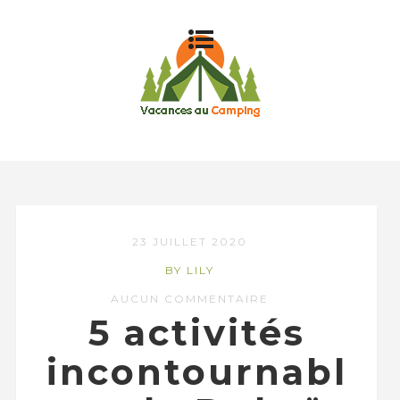
23 JUILLET 2020
BY LILY
AUCUN COMMENTAIRE
5 activités
incontournabl