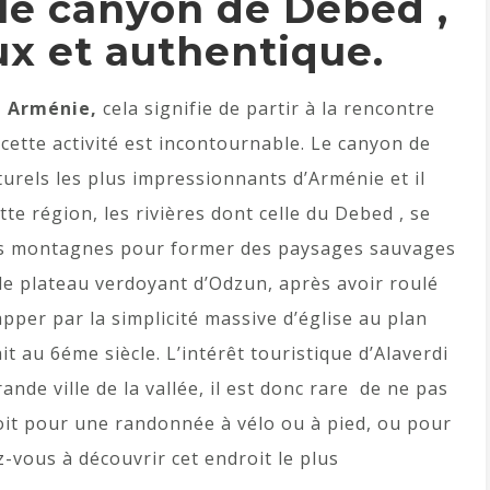
 le canyon de Debed ,
eux et authentique.
n Arménie,
cela signifie de partir à la rencontre
 cette activité est incontournable. Le canyon de
urels les plus impressionnants d’Arménie et il
tte région, les rivières dont celle du Debed , se
 des montagnes pour former des paysages sauvages
le plateau verdoyant d’Odzun, après avoir roulé
apper par la simplicité massive d’église au plan
it au 6éme siècle. L’intérêt touristique d’Alaverdi
grande ville de la vallée, il est donc rare de ne pas
oit pour une randonnée à vélo ou à pied, ou pour
-vous à découvrir cet endroit le plus