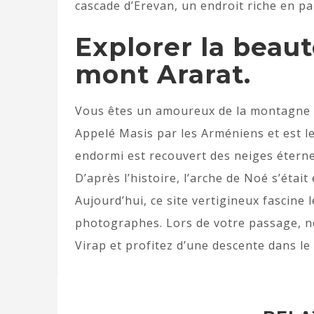
cascade d’Erevan, un endroit riche en 
Explorer la beau
mont Ararat.
Vous êtes un amoureux de la montagne ?
Appelé Masis par les Arméniens et est l
endormi est recouvert des neiges éterne
D’après l’histoire, l’arche de Noé s’éta
Aujourd’hui, ce site vertigineux fascine 
photographes. Lors de votre passage, n
Virap et profitez d’une descente dans l