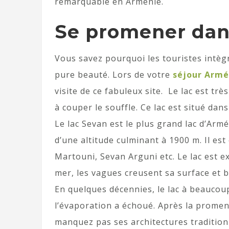
remarquable en Arménie.
Se promener dan
Vous savez pourquoi les touristes intègre
pure beauté. Lors de votre
séjour Armé
visite de ce fabuleux site. Le lac est très
à couper le souffle. Ce lac est situé dans
Le lac Sevan est le plus grand lac d’Arm
d’une altitude culminant à 1900 m. Il e
Martouni, Sevan Arguni etc. Le lac est e
mer, les vagues creusent sa surface et ber
En quelques décennies, le lac à beaucou
l’évaporation a échoué. Après la promen
manquez pas ses architectures tradition