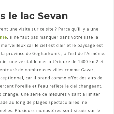
s le lac Sevan
nt une visite sur ce site ? Parce qu’il y a une
nie
,
il ne faut pas manquer dans votre liste la
 merveilleux car le ciel est clair et le paysage est
 la province de Gegharkunik , à l’est de l’Arménie.
énie, une véritable mer intérieure de 1400 km2 et
st entouré de nombreuses villes comme Gavar,
xceptionnel, car il prend comme effet des airs de
cent l’oreille et l’eau reflète le ciel changeant.
p changé, une série de mesures visant à limiter
ade au long de plages spectaculaires, ne
nelles. Plusieurs monastères sont situés sur le