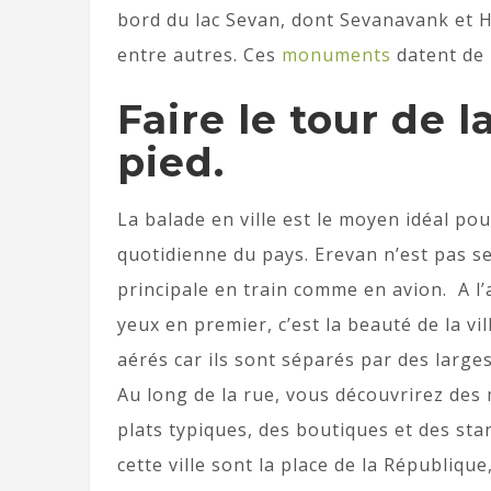
bord du lac Sevan, dont Sevanavank et 
entre autres. Ces
monuments
datent de 
Faire le tour de l
pied.
La balade en ville est le moyen idéal pour
quotidienne du pays. Erevan n’est pas se
principale en train comme en avion. A l’a
yeux en premier, c’est la beauté de la vi
aérés car ils sont séparés par des larges
Au long de la rue, vous découvrirez des
plats typiques, des boutiques et des stan
cette ville sont la place de la Républiqu