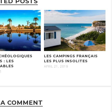
TED POSTS
RCHÉOLOGIQUES
LES CAMPINGS FRANÇAIS
S : LES
LES PLUS INSOLITES
UABLES
APRIL 21, 2019
2
 A COMMENT