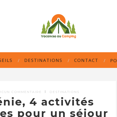
SEILS
DESTINATIONS
CONTACT
PO
UCUN COMMENTAIRE
DESTINATIONS
nie, 4 activités
es pour un séjour