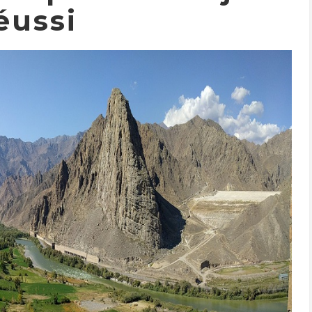
éussi