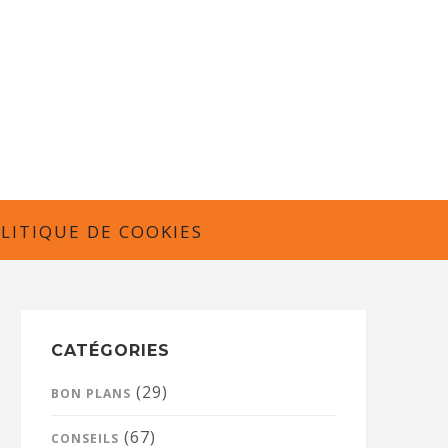
LITIQUE DE COOKIES
CATÉGORIES
(29)
BON PLANS
(67)
CONSEILS