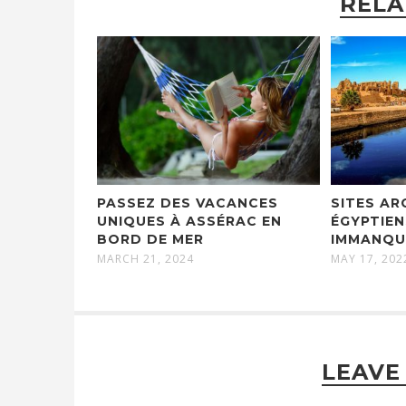
RELA
PASSEZ DES VACANCES
SITES A
UNIQUES À ASSÉRAC EN
ÉGYPTIEN
BORD DE MER
IMMANQ
MARCH 21, 2024
MAY 17, 202
LEAVE