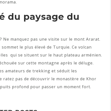
panorama.
té du paysage du
 Ne manquez pas une visite sur le mont Ararat.
e sommet le plus élevé de Turquie. Ce volcan
lles qui se situent sur le haut plateau arménien.
it échouée sur cette montagne après le déluge.
les amateurs de trekking et séduit les
e ratez pas de découvrir le monastère de Khor
e puits profond pour passer un moment fort.