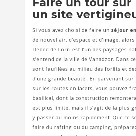
Faire un tour sur
un site vertigin
Si vous avez choisi de faire un
séjour e
de nouvel air, d’espace et d’image, alors
Debed de Lorri est l’un des paysages nat
s’entend de la ville de Vanadzor. Dans ce
sont faufilées au milieu des forêts et
d’une grande beauté.. En parvenant sur 
sur les routes en lacets, vous pouvez fr
basilical, dont la construction remontera
est plus limité, mais il s’agit de la plus 
y passer au moins rapidement. Que ce s
faire du rafting ou du camping, préparez