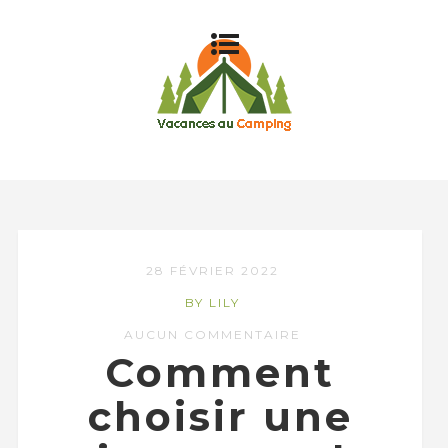
28 FÉVRIER 2022
BY LILY
AUCUN COMMENTAIRE
Comment
choisir une