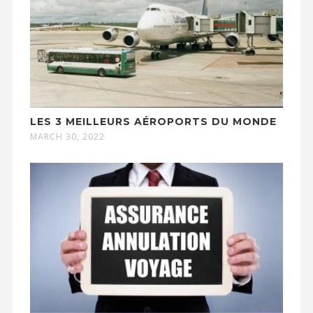
LES 3 MEILLEURS AÉROPORTS DU MONDE
MARCH 30, 2022