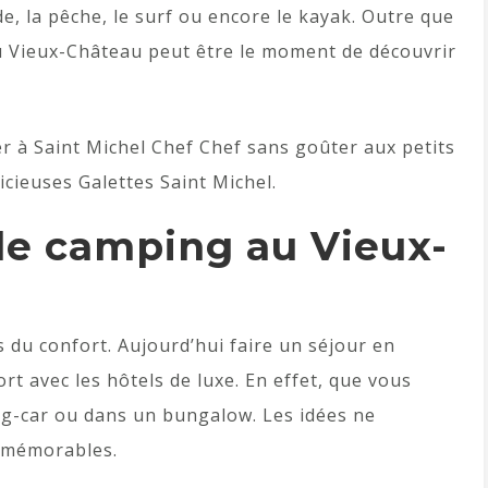
de, la pêche, le surf ou encore le kayak. Outre que
du Vieux-Château peut être le moment de découvrir
er à Saint Michel Chef Chef sans goûter aux petits
élicieuses Galettes Saint Michel.
 le camping au Vieux-
 du confort. Aujourd’hui faire un séjour en
rt avec les hôtels de luxe. En effet, que vous
g-car ou dans un bungalow. Les idées ne
 mémorables.