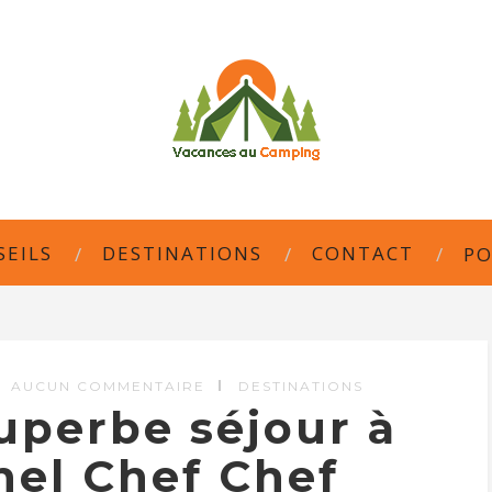
SEILS
DESTINATIONS
CONTACT
PO
AUCUN COMMENTAIRE
DESTINATIONS
uperbe séjour à
hel Chef Chef