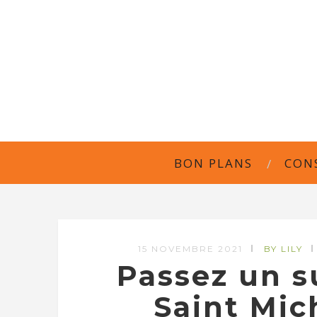
BON PLANS
CON
15 NOVEMBRE 2021
BY LILY
Passez un s
Saint Mic