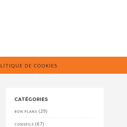
LITIQUE DE COOKIES
CATÉGORIES
(29)
BON PLANS
(67)
CONSEILS