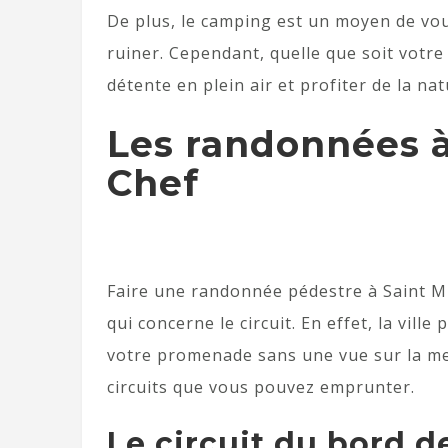
De plus, le camping est un moyen de vou
ruiner. Cependant, quelle que soit votr
détente en plein air et profiter de la nat
Les randonnées à
Chef
Faire une randonnée pédestre à Saint M
qui concerne le circuit. En effet, la vil
votre promenade sans une vue sur la mer.
circuits que vous pouvez emprunter.
Le circuit du bord d