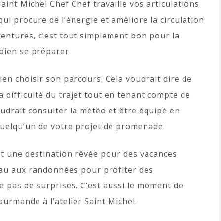
int Michel Chef Chef travaille vos articulations
qui procure de l’énergie et améliore la circulation
ventures, c’est tout simplement bon pour la
 bien se préparer.
en choisir son parcours. Cela voudrait dire de
a difficulté du trajet tout en tenant compte de
audrait consulter la météo et être équipé en
quelqu’un de votre projet de promenade.
st une destination rêvée pour des vacances
au aux randonnées pour profiter des
e pas de surprises. C’est aussi le moment de
ourmande à l’atelier Saint Michel.