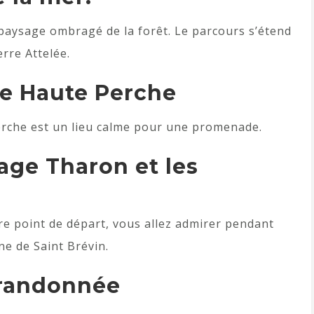
 paysage ombragé de la forêt. Le parcours s’étend
erre Attelée.
de Haute Perche
erche est un lieu calme pour une promenade.
lage Tharon et les
e point de départ, vous allez admirer pendant
e de Saint Brévin.
 randonnée