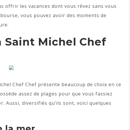
s offrir les vacances dont vous rêvez sans vous
e bourse, vous pouvez avoir des moments de
ure.
 Saint Michel Chef
ichel Chef Chef présente beaucoup de choix en ce
le possède assez de plages pour que vous fassiez
 Aussi, diversifiés qu’ils sont, voici quelques
e la mer.