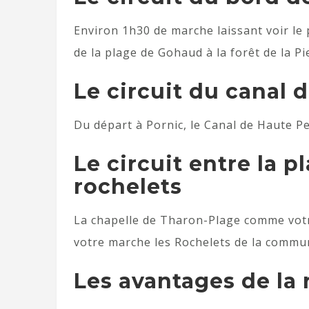
Environ 1h30 de marche laissant voir le
de la plage de Gohaud à la forêt de la Pi
Le circuit du canal 
Du départ à Pornic, le Canal de Haute P
Le circuit entre la p
rochelets
La chapelle de Tharon-Plage comme votr
votre marche les Rochelets de la commun
Les avantages de la