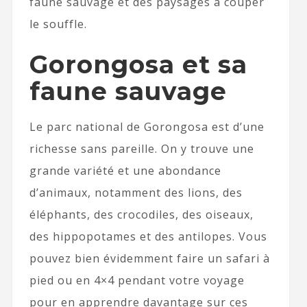
faune sauvage et des paysages à couper
le souffle.
Gorongosa et sa
faune sauvage
Le parc national de Gorongosa est d’une
richesse sans pareille. On y trouve une
grande variété et une abondance
d’animaux, notamment des lions, des
éléphants, des crocodiles, des oiseaux,
des hippopotames et des antilopes. Vous
pouvez bien évidemment faire un safari à
pied ou en 4×4 pendant votre voyage
pour en apprendre davantage sur ces