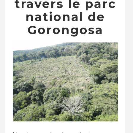
travers le parc
national de
Gorongosa