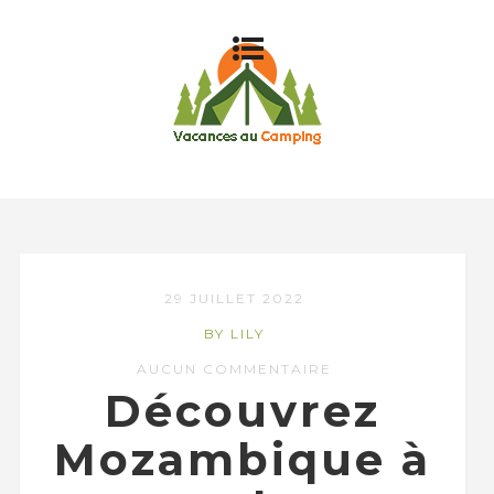
29 JUILLET 2022
BY LILY
AUCUN COMMENTAIRE
Découvrez
Mozambique à