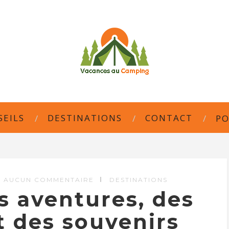
SEILS
DESTINATIONS
CONTACT
PO
AUCUN COMMENTAIRE
DESTINATIONS
es aventures, des
t des souvenirs