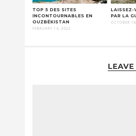
TOP 5 DES SITES
LAISSEZ-
INCONTOURNABLES EN
PAR LA 
OUZBÉKISTAN
OCTOBER 18
FEBRUARY 14, 2022
LEAVE