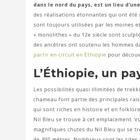
dans le nord du pays, est un lieu d’un
des réalisations étonnantes qui ont été
sont toujours utilisées par les moines et
« monolithes » du 12e siècle sont sculpt
des ancêtres ont soutenu les hommes da
partir en circuit en Ethiopie
pour découvr
L’Éthiopie, un pa
Les possibilités quasi illimitées de trek
chameau font partie des principales rai
qui sont riches en histoire et en folklor
Nil Bleu se trouve à cet emplacement. 
magnifiques chutes du Nil Bleu qui se t
de 400 mètres. Nombreux sont les sites