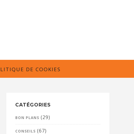
LITIQUE DE COOKIES
CATÉGORIES
(29)
BON PLANS
(67)
CONSEILS