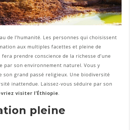
eau de l’humanité. Les personnes qui choisissent
nation aux multiples facettes et pleine de
s fera prendre conscience de la richesse d’une
que par son environnement naturel. Vous y
 son grand passé religieux. Une biodiversité
sité inattendue. Laissez-vous séduire par son
riez visiter l’Éthiopie
.
ation pleine