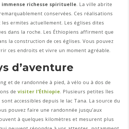
e immense richesse spirituelle
. La ville abrite
 remarquablement conservées. Ces réalisations
 les ermites actuellement. Les églises dites
ées dans la roche. Les Éthiopiens affirment que
ns la construction de ces églises. Vous pouvez
ir ces endroits et vivre un moment agréable.
ys d’aventure
king et de randonnée à pied, à vélo ou à dos de
sons de
visiter l’Éthiopie
. Plusieurs petites îles
e sont accessibles depuis le lac Tana. La source du
Vous pouvez faire une randonnée jusqu’aux
rouvent à quelques kilomètres et mesurent plus
 qui peuvent répondre à vos attentes, notamment