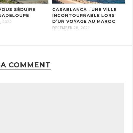
VOUS SÉDUIRE
CASABLANCA : UNE VILLE
GUADELOUPE
INCONTOURNABLE LORS
D’UN VOYAGE AU MAROC
, 2022
DECEMBER 28, 2021
 A COMMENT