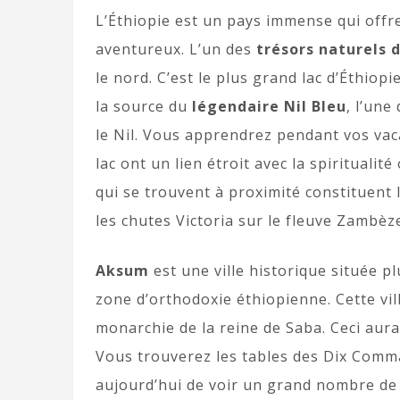
L’Éthiopie est un pays immense qui offr
aventureux. L’un des
trésors naturels d
le nord. C’est le plus grand lac d’Éthiopi
la source du
légendaire Nil Bleu
, l’un
le Nil. Vous apprendrez pendant vos vac
lac ont un lien étroit avec la spirituali
qui se trouvent à proximité constituent
les chutes Victoria sur le fleuve Zambèz
Aksum
est une ville historique située pl
zone d’orthodoxie éthiopienne. Cette vil
monarchie de la reine de Saba. Ceci aura
Vous trouverez les tables des Dix Comma
aujourd’hui de voir un grand nombre de 