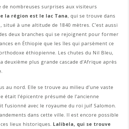
e de nombreuses surprises aux visiteurs
e la région est le lac Tana
, qui se trouve dans
e, situé à une altitude de 1840 mètres. C’est aussi
e des deux branches qui se rejoignent pour former
ances en Éthiopie que les îles qui parsèment ce
té orthodoxe éthiopienne. Les chutes du Nil Bleu,
 la deuxième plus grande cascade d’Afrique après
e.
us au nord. Elle se trouve au milieu d’une vaste
le était l’épicentre présumé de l’ancienne
it fusionné avec le royaume du roi juif Salomon.
ndements dans cette ville. Il est encore possible
ces lieux historiques.
Lalibela, qui se trouve