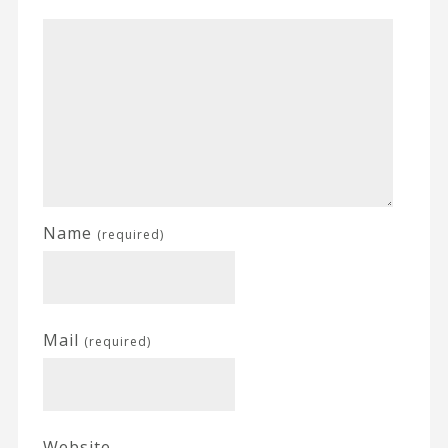
Name
(required)
Mail
(required)
Website