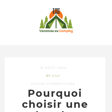
15 AOÛT 2022
BY LILY
AUCUN COMMENTAIRE
Pourquoi
choisir une