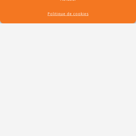
Politique de cookies
RECHERCHE
RECENT POSTS