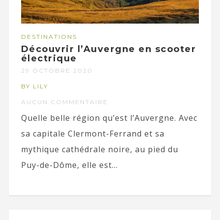
DESTINATIONS
Découvrir l’Auvergne en scooter
électrique
29 OCTOBRE 2020
BY LILY
AUCUN COMMENTAIRE
Quelle belle région qu’est l’Auvergne. Avec
sa capitale Clermont-Ferrand et sa
mythique cathédrale noire, au pied du
Puy-de-Dôme, elle est...