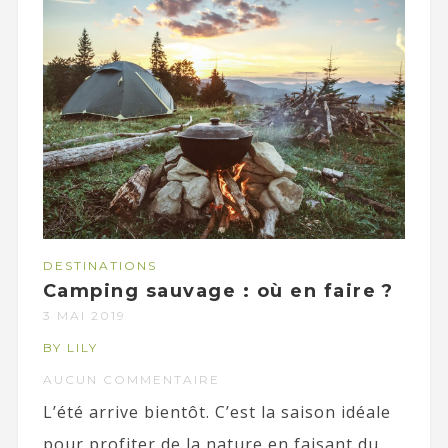
DESTINATIONS
Camping sauvage : où en faire ?
3 MAI 2019
BY LILY
AUCUN COMMENTAIRE
L’été arrive bientôt. C’est la saison idéale
pour profiter de la nature en faisant du