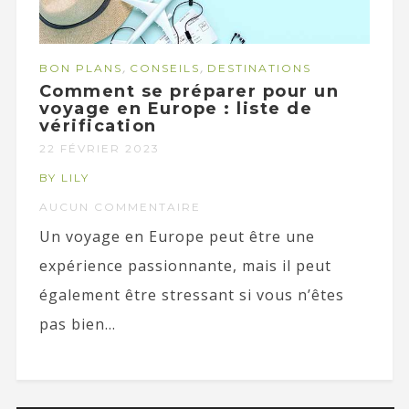
,
,
BON PLANS
CONSEILS
DESTINATIONS
Comment se préparer pour un
voyage en Europe : liste de
vérification
22 FÉVRIER 2023
BY LILY
AUCUN COMMENTAIRE
Un voyage en Europe peut être une
expérience passionnante, mais il peut
également être stressant si vous n’êtes
pas bien...