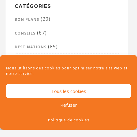
CATÉGORIES
(29)
BON PLANS
(67)
CONSEILS
(89)
DESTINATIONS
(26)
NON CLASSÉ
Nous utilisons des cookies pour optimiser notre site web et
notre service.
Tous les cookies
RECHERCHE
Refuser
Politique de cookies