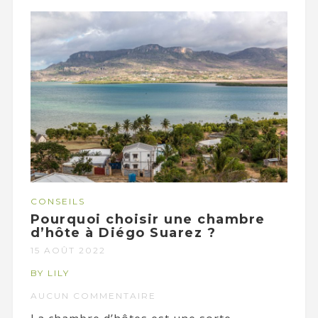
CONSEILS
Pourquoi choisir une chambre
d’hôte à Diégo Suarez ?
15 AOÛT 2022
BY LILY
AUCUN COMMENTAIRE