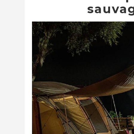
sauvag