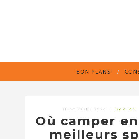
BON PLANS
CON
21 OCTOBRE 2024
BY ALAN
Où camper en 
meilleurs s