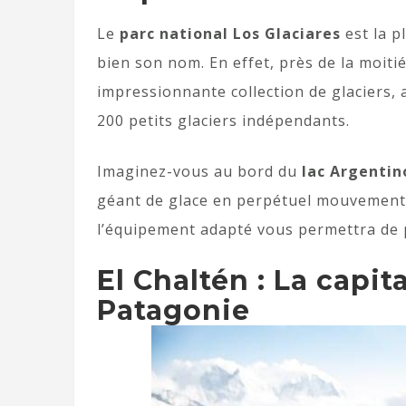
Le
parc national Los Glaciares
est la p
bien son nom. En effet, près de la moiti
impressionnante collection de glaciers, 
200 petits glaciers indépendants.
Imaginez-vous au bord du
lac Argentin
géant de glace en perpétuel mouvement. E
l’équipement adapté vous permettra de p
El Chaltén : La capit
Patagonie