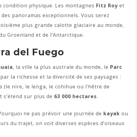
e condition physique.
Les montagnes
Fitz Roy
et
t des panoramas exceptionnels. Vous serez
roisième plus grande calotte glaciaire au monde,
s du Groenland et de l’Antarctique.
rra del Fuego
huaia
, la ville la plus australe du monde, le
Parc
par la richesse et la diversité de ses paysages :
(le nire, le lenga, le cohihue ou l’hêtre de
t s’étend sur plus de
63 000 hectares
.
ourquoi ne pas prévoir une journée de
kayak
ou
urs du trajet, on voit diverses espèces d’oiseaux