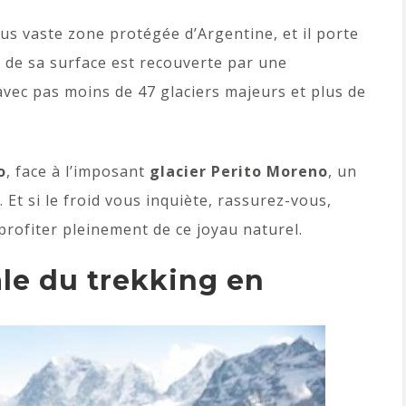
lus vaste zone protégée d’Argentine, et il porte
é de sa surface est recouverte par une
avec pas moins de 47 glaciers majeurs et plus de
o
, face à l’imposant
glacier Perito Moreno
, un
t si le froid vous inquiète, rassurez-vous,
rofiter pleinement de ce joyau naturel.
ale du trekking en