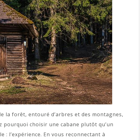
de la forêt, entouré d’arbres et des montagnes,
z pourquoi choisir une cabane plutôt qu’un
e : l’expérience. En vous reconnectant à