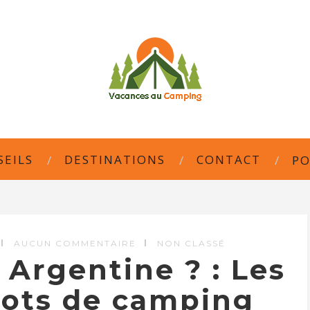
SEILS
DESTINATIONS
CONTACT
PO
AUCUN COMMENTAIRE
NON CLASSÉ
Argentine ? : Les
pots de camping