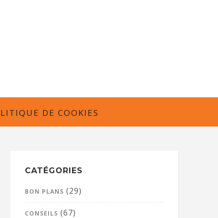
LITIQUE DE COOKIES
CATÉGORIES
(29)
BON PLANS
(67)
CONSEILS