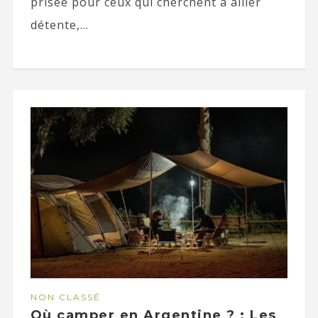
prisée pour ceux qui cherchent à allier
détente,...
NON CLASSÉ
Où camper en Argentine ? : Les