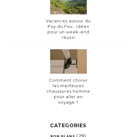
Vacances autour du
Puy du Fou : idées
pour un week-end
réussi
Comment choisir
les meilleures
chaussures homme
pour aller en
voyage ?
CATEGORIES
(29)
BON PLANS