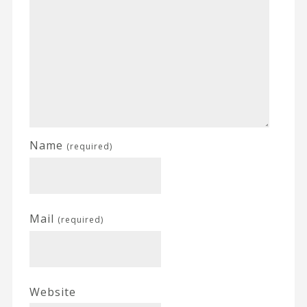
Name
(required)
Mail
(required)
Website