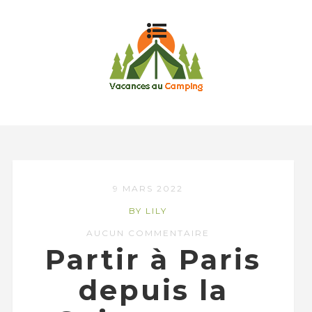
9 MARS 2022
BY LILY
AUCUN COMMENTAIRE
Partir à Paris
depuis la