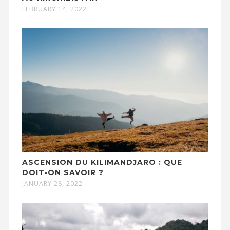
FEBRUARY 14, 2022
ASCENSION DU KILIMANDJARO : QUE
DOIT-ON SAVOIR ?
JANUARY 28, 2022