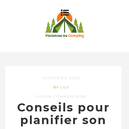
14 FÉVRIER 2022
BY LILY
AUCUN COMMENTAIRE
Conseils pour
planifier son