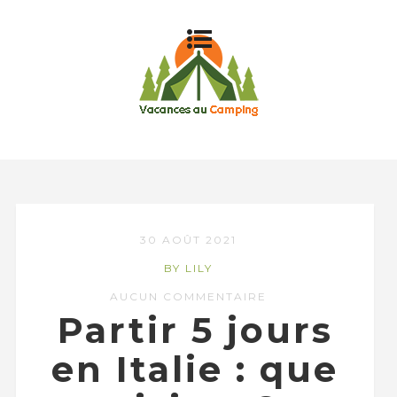
30 AOÛT 2021
BY LILY
AUCUN COMMENTAIRE
Partir 5 jours
en Italie : que