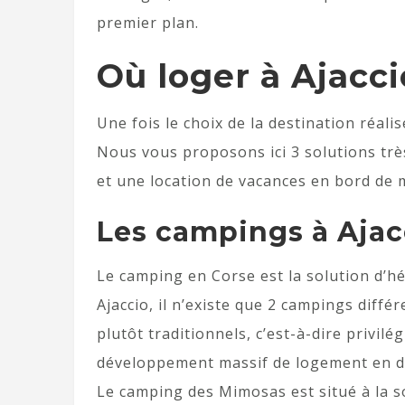
premier plan.
Où loger à Ajacci
Une fois le choix de la destination réalis
Nous vous proposons ici 3 solutions très
et une location de vacances en bord de 
Les campings à Aja
Le camping en Corse est la solution d’h
Ajaccio, il n’existe que 2 campings différe
plutôt traditionnels, c’est-à-dire privilé
développement massif de logement en 
Le camping des Mimosas est situé à la sort