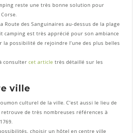
camping reste une très bonne solution pour
 Corse.
 la Route des Sanguinaires au-dessus de la plage
etit camping est très apprécié pour son ambiance
 la possibilité de rejoindre l’une des plus belles
 à consulter
cet article
très détaillé sur les
e ville
poumon culturel de la ville. C’est aussi le lieu de
 y retrouve de très nombreuses références à
1769.
ssibilités, choisir un hôtel en centre ville