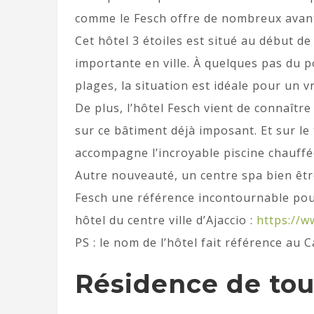
comme le Fesch offre de nombreux avan
Cet hôtel 3 étoiles est situé au début d
importante en ville. À quelques pas du 
plages, la situation est idéale pour un vr
De plus, l’hôtel Fesch vient de connaîtr
sur ce bâtiment déjà imposant. Et sur l
accompagne l’incroyable piscine chauffé
Autre nouveauté, un centre spa bien être
Fesch une référence incontournable pour
hôtel du centre ville d’Ajaccio :
https://w
PS : le nom de l’hôtel fait référence au
Résidence de to