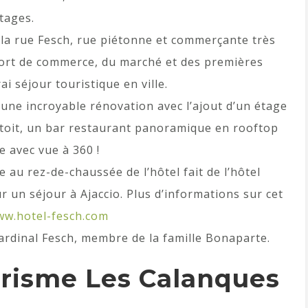
tages.
e la rue Fesch, rue piétonne et commerçante très
port de commerce, du marché et des premières
ai séjour touristique en ville.
e une incroyable rénovation avec l’ajout d’un étage
e toit, un bar restaurant panoramique en rooftop
e avec vue à 360 !
 au rez-de-chaussée de l’hôtel fait de l’hôtel
 un séjour à Ajaccio. Plus d’informations sur cet
ww.hotel-fesch.com
 Cardinal Fesch, membre de la famille Bonaparte.
urisme Les Calanques