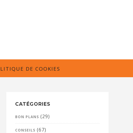
LITIQUE DE COOKIES
CATÉGORIES
(29)
BON PLANS
(67)
CONSEILS