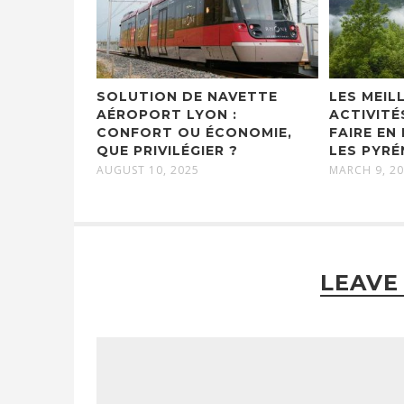
SOLUTION DE NAVETTE
LES MEIL
AÉROPORT LYON :
ACTIVIT
CONFORT OU ÉCONOMIE,
FAIRE EN
QUE PRIVILÉGIER ?
LES PYRÉ
AUGUST 10, 2025
MARCH 9, 2
LEAVE