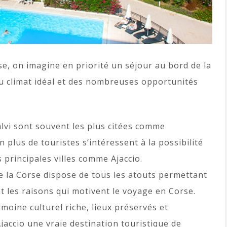
e, on imagine en priorité un séjour au bord de la
du climat idéal et des nombreuses opportunités
alvi sont souvent les plus citées comme
n plus de touristes s’intéressent à la possibilité
 principales villes comme Ajaccio.
 de la Corse dispose de tous les atouts permettant
nt les raisons qui motivent le voyage en Corse.
imoine culturel riche, lieux préservés et
jaccio une vraie destination touristique de