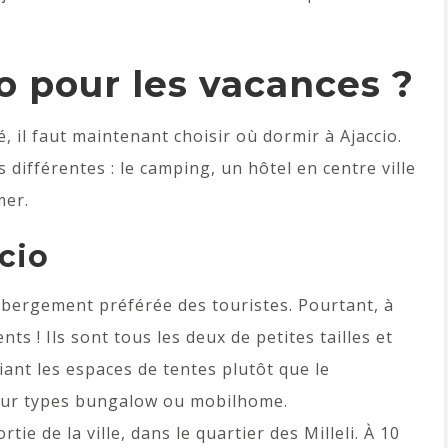
o pour les vacances ?
é, il faut maintenant choisir où dormir à Ajaccio.
 différentes : le camping, un hôtel en centre ville
mer.
ccio
ébergement préférée des touristes. Pourtant, à
nts ! Ils sont tous les deux de petites tailles et
giant les espaces de tentes plutôt que le
dur types bungalow ou mobilhome.
ie de la ville, dans le quartier des Milleli. À 10