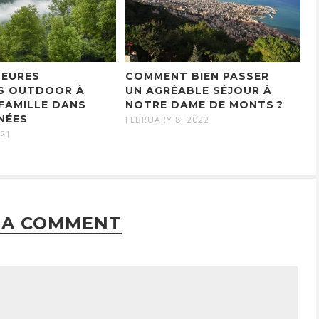
LEURES
COMMENT BIEN PASSER
ÉS OUTDOOR À
UN AGRÉABLE SÉJOUR À
 FAMILLE DANS
NOTRE DAME DE MONTS ?
NÉES
FEBRUARY 8, 2022
021
 A COMMENT