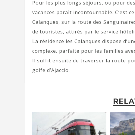
Pour les plus longs séjours, ou pour des
vacances paraît incontournable. C’est c
Calanques, sur la route des Sanguinaires
de touristes, attirés par le service hôte
La résidence les Calanques dispose d’une
complexe, parfaite pour les familles ave
Il suffit ensuite de traverser la route po
golfe d’Ajaccio.
RELA