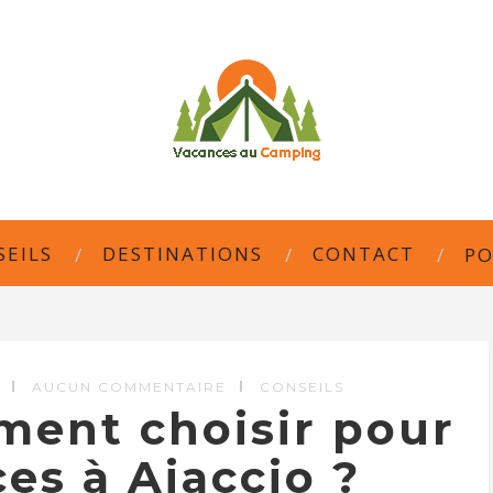
SEILS
DESTINATIONS
CONTACT
PO
AUCUN COMMENTAIRE
CONSEILS
ment choisir pour
es à Ajaccio ?