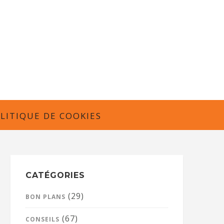
LITIQUE DE COOKIES
CATÉGORIES
(29)
BON PLANS
(67)
CONSEILS