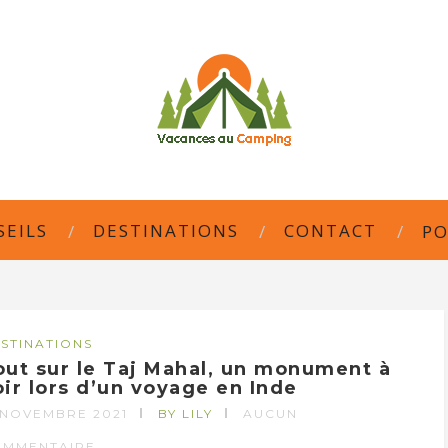
SEILS
DESTINATIONS
CONTACT
PO
STINATIONS
out sur le Taj Mahal, un monument à
oir lors d’un voyage en Inde
 NOVEMBRE 2021
BY LILY
AUCUN
OMMENTAIRE