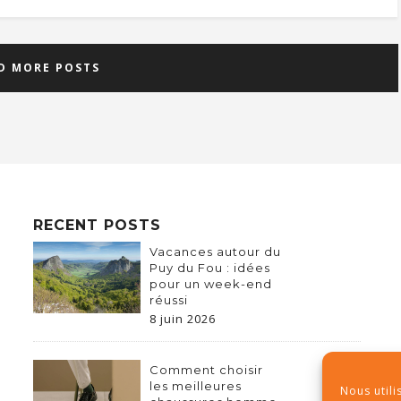
D MORE POSTS
RECENT POSTS
Vacances autour du
Puy du Fou : idées
pour un week-end
réussi
8 juin 2026
Comment choisir
les meilleures
Nous utili