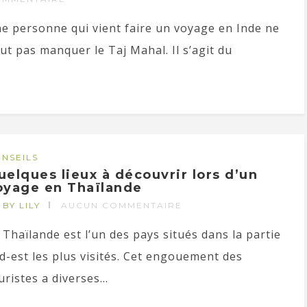
e personne qui vient faire un voyage en Inde ne
ut pas manquer le Taj Mahal. Il s’agit du
NSEILS
uelques lieux à découvrir lors d’un
oyage en Thaïlande
BY LILY
AUCUN COMMENTAIRE
 Thaïlande est l’un des pays situés dans la partie
d-est les plus visités. Cet engouement des
uristes a diverses...