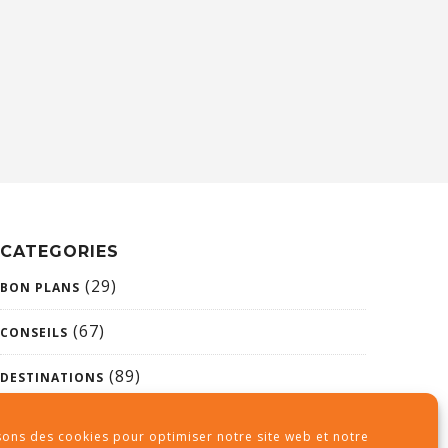
CATEGORIES
(29)
BON PLANS
(67)
CONSEILS
(89)
DESTINATIONS
(26)
NON CLASSÉ
sons des cookies pour optimiser notre site web et notre