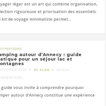
yager léger est un art qui combine organisation,
lection rigoureuse et priorisation des essentiels.
 kit de voyage minimaliste permet...
STINATIONS
amping autour d’Annecy : guide
ratique pour un séjour lac et
ontagnes
OCTOBRE 2025
BY ALAN
AUCUN
OMMENTAIRE
 guide vous invite à comprendre pourquoi
mper autour d’Annecy constitue une expérience