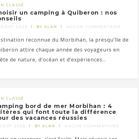
N CLASSÉ
hoisir un camping à Quiberon : nos
onseils
 AOÛT 2025
BY ALAN
AUCUN COMMENTAIRE
stination reconnue du Morbihan, la presqu’île de
iberon attire chaque année des voyageurs en
ête de nature, d’océan et d’expériences...
N CLASSÉ
amping bord de mer Morbihan : 4
ritères qui font toute la différence
our des vacances réussies
 AOÛT 2025
BY ALAN
AUCUN COMMENTAIRE