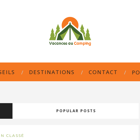
SEILS
DESTINATIONS
CONTACT
PO
POPULAR POSTS
N CLASSÉ