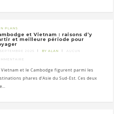
N PLANS
ambodge et Vietnam : raisons d’y
artir et meilleure période pour
oyager
 SEPTEMBRE 2025
BY ALAN
AUCUN
OMMENTAIRE
 Vietnam et le Cambodge figurent parmi les
stinations phares d’Asie du Sud-Est. Ces deux
...