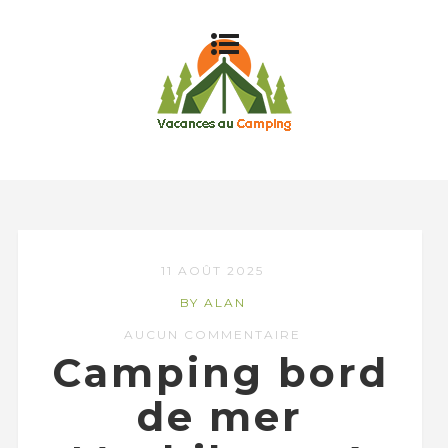
11 AOÛT 2025
BY ALAN
AUCUN COMMENTAIRE
Camping bord
de mer