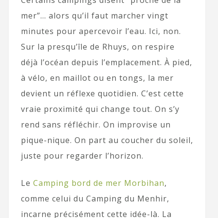
Certains campings disent “proche de la
mer”… alors qu’il faut marcher vingt
minutes pour apercevoir l’eau. Ici, non.
Sur la presqu’île de Rhuys, on respire
déjà l’océan depuis l’emplacement. À pied,
à vélo, en maillot ou en tongs, la mer
devient un réflexe quotidien. C’est cette
vraie proximité qui change tout. On s’y
rend sans réfléchir. On improvise un
pique-nique. On part au coucher du soleil,
juste pour regarder l’horizon.
Le
Camping bord de mer Morbihan
,
comme celui du Camping du Menhir,
incarne précisément cette idée-là. La