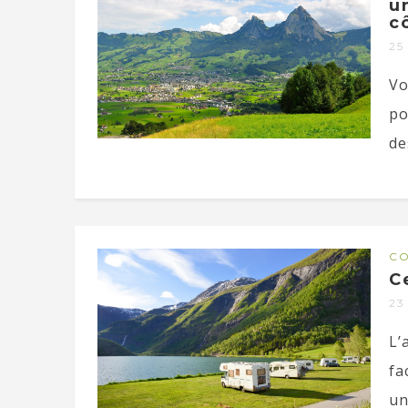
u
c
25
Vo
po
de
CO
C
23
L’
fa
un