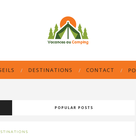
SEILS
DESTINATIONS
CONTACT
PO
POPULAR POSTS
STINATIONS