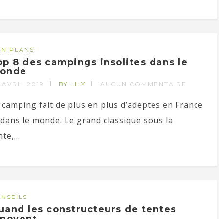
N PLANS
op 8 des campings insolites dans le
onde
 AVRIL 2019
BY LILY
AUCUN COMMENTAIRE
 camping fait de plus en plus d’adeptes en France
 dans le monde. Le grand classique sous la
te,...
NSEILS
uand les constructeurs de tentes
nnovent