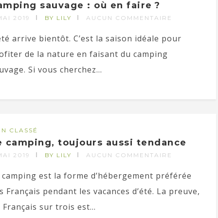
amping sauvage : où en faire ?
MAI 2019
BY LILY
AUCUN COMMENTAIRE
été arrive bientôt. C’est la saison idéale pour
ofiter de la nature en faisant du camping
uvage. Si vous cherchez...
N CLASSÉ
e camping, toujours aussi tendance
MAI 2019
BY LILY
AUCUN COMMENTAIRE
 camping est la forme d’hébergement préférée
s Français pendant les vacances d’été. La preuve,
 Français sur trois est...