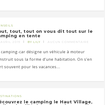
NSEILS
ut, tout, tout on vous dit tout sur le
amping en tente
 AVRIL 2019
BY LILY
AUCUN COMMENTAIRE
 camping-car désigne un véhicule à moteur
nstruit sous la forme d’une habitation. On s’en
rt souvent pour les vacances....
STINATIONS
écouvrez le camping le Haut Village,