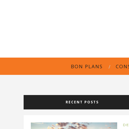
BON PLANS
CON
RECENT POSTS
DE