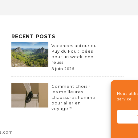
RECENT POSTS
Vacances autour du
Puy du Fou : idées
pour un week-end
réussi
8 juin 2026
Comment choisir
les meilleures
Nous utili
chaussures homme
service.
pour aller en
voyage ?
as.com