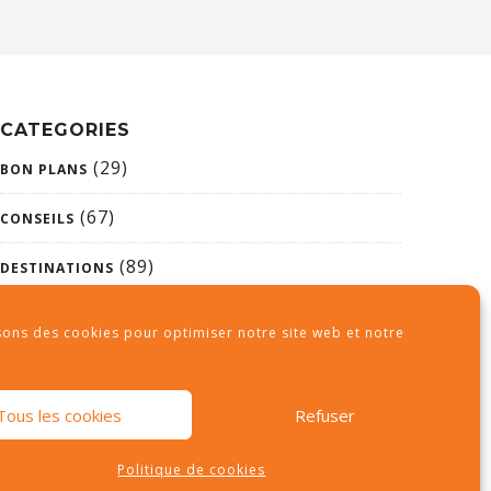
CATEGORIES
(29)
BON PLANS
(67)
CONSEILS
(89)
DESTINATIONS
(26)
NON CLASSÉ
sons des cookies pour optimiser notre site web et notre
Tous les cookies
Refuser
Politique de cookies