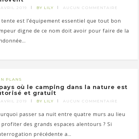
 AVRIL 2019
BY LILY
AUCUN COMMENTAIRE
 tente est l’équipement essentiel que tout bon
mpeur digne de ce nom doit avoir pour faire de la
ndonnée...
N PLANS
 pays où le camping dans la nature est
utorisé et gratuit
 AVRIL 2019
BY LILY
AUCUN COMMENTAIRE
urquoi passer sa nuit entre quatre murs au lieu
 profiter des grands espaces alentours ? Si
interrogation précédente a...