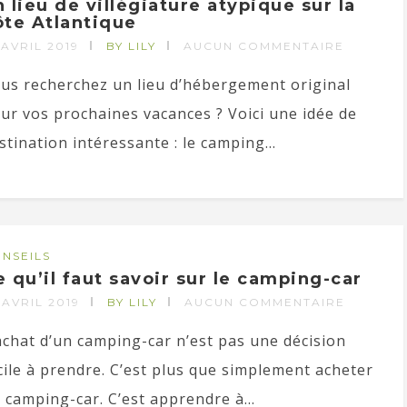
n lieu de villégiature atypique sur la
ôte Atlantique
 AVRIL 2019
BY LILY
AUCUN COMMENTAIRE
us recherchez un lieu d’hébergement original
ur vos prochaines vacances ? Voici une idée de
stination intéressante : le camping...
NSEILS
e qu’il faut savoir sur le camping-car
 AVRIL 2019
BY LILY
AUCUN COMMENTAIRE
achat d’un camping-car n’est pas une décision
cile à prendre. C’est plus que simplement acheter
 camping-car. C’est apprendre à...