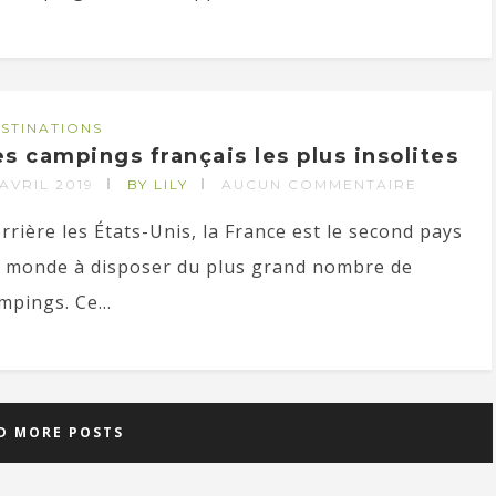
STINATIONS
es campings français les plus insolites
 AVRIL 2019
BY LILY
AUCUN COMMENTAIRE
rrière les États-Unis, la France est le second pays
 monde à disposer du plus grand nombre de
mpings. Ce...
D MORE POSTS