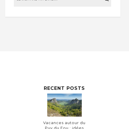
RECENT POSTS
Vacances autour du
Puy du Fou : idées