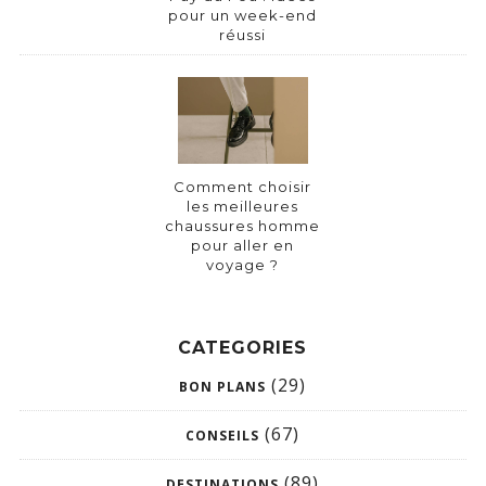
pour un week-end
réussi
Comment choisir
les meilleures
chaussures homme
pour aller en
voyage ?
CATEGORIES
(29)
BON PLANS
(67)
CONSEILS
(89)
DESTINATIONS