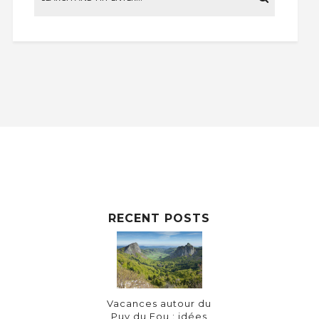
RECENT POSTS
Vacances autour du
Puy du Fou : idées