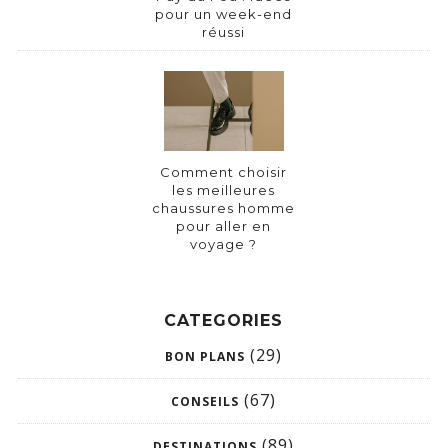
pour un week-end
réussi
Comment choisir
les meilleures
chaussures homme
pour aller en
voyage ?
CATEGORIES
(29)
BON PLANS
(67)
CONSEILS
(89)
DESTINATIONS