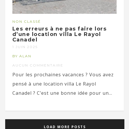
NON CLASSÉ
Les erreurs à ne pas faire lors
d’une location villa Le Rayol
Canadel
1 JUIN 2025
BY ALAN
AUCUN COMMENTAIRE
Pour les prochaines vacances ? Vous avez
pensé à une location villa Le Rayol
Canadel ? C’est une bonne idée pour un...
LOAD MORE POSTS