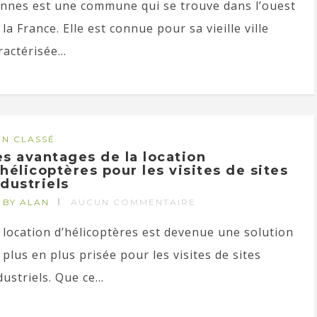
nnes est une commune qui se trouve dans l’ouest
 la France. Elle est connue pour sa vieille ville
ractérisée...
N CLASSÉ
es avantages de la location
’hélicoptères pour les visites de sites
ndustriels
BY ALAN
AUCUN COMMENTAIRE
 location d’hélicoptères est devenue une solution
 plus en plus prisée pour les visites de sites
dustriels. Que ce...