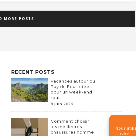
D MORE POSTS
RECENT POSTS
Vacances autour du
Puy du Fou : idées
pour un week-end
réussi
8 juin 2026
Comment choisir
les meilleures
Nous utili
chaussures homme
service.