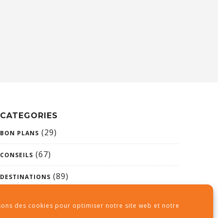
CATEGORIES
(29)
BON PLANS
(67)
CONSEILS
(89)
DESTINATIONS
(26)
NON CLASSÉ
sons des cookies pour optimiser notre site web et notre