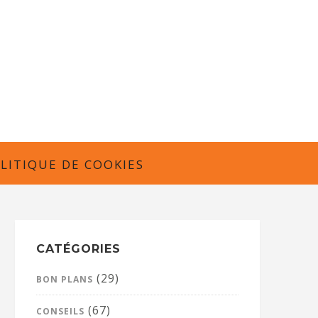
LITIQUE DE COOKIES
CATÉGORIES
(29)
BON PLANS
(67)
CONSEILS