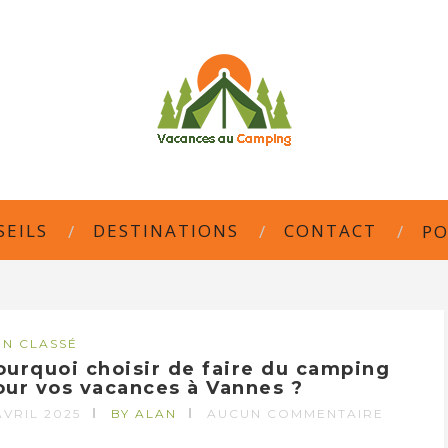
SEILS
DESTINATIONS
CONTACT
PO
N CLASSÉ
ourquoi choisir de faire du camping
our vos vacances à Vannes ?
AVRIL 2025
BY ALAN
AUCUN COMMENTAIRE