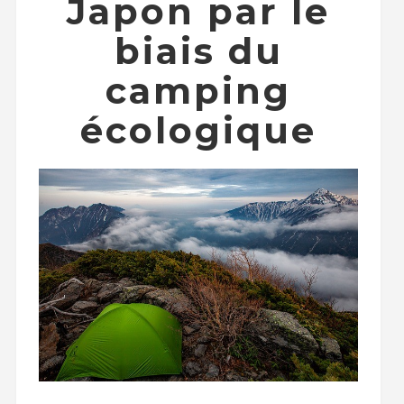
Japon par le
biais du
camping
écologique