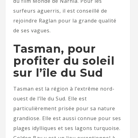
du film Monde de Narnia. Pour les
surfeurs aguerris, il est conseillé de
rejoindre Raglan pour la grande qualité
de ses vagues.
Tasman, pour
profiter du soleil
sur l’île du Sud
Tasman est la région à l’extrême nord-
ouest de l’île du Sud. Elle est
particulièrement prisée pour sa nature
grandiose. Elle est aussi connue pour ses
plages idylliques et ses lagons turquoise.
Golden Bay y est un lieu exceptionnel à