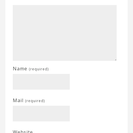
Name
(required)
Mail
(required)
Website