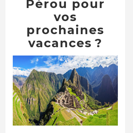
Pérou pour
vos
prochaines
vacances ?