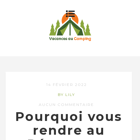
14 FÉVRIER 2022
BY LILY
AUCUN COMMENTAIRE
Pourquoi vous
rendre au