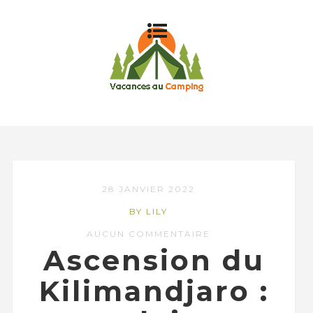
28 JANVIER 2022
BY LILY
AUCUN COMMENTAIRE
Ascension du
Kilimandjaro :