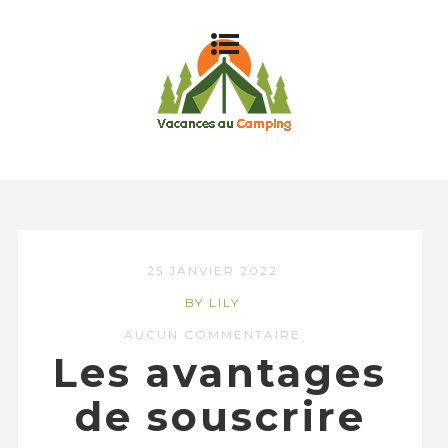
25 JANVIER 2022
BY LILY
AUCUN COMMENTAIRE
Les avantages
de souscrire