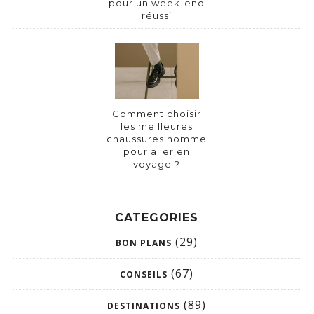
pour un week-end
réussi
Comment choisir
les meilleures
chaussures homme
pour aller en
voyage ?
CATEGORIES
(29)
BON PLANS
(67)
CONSEILS
(89)
DESTINATIONS