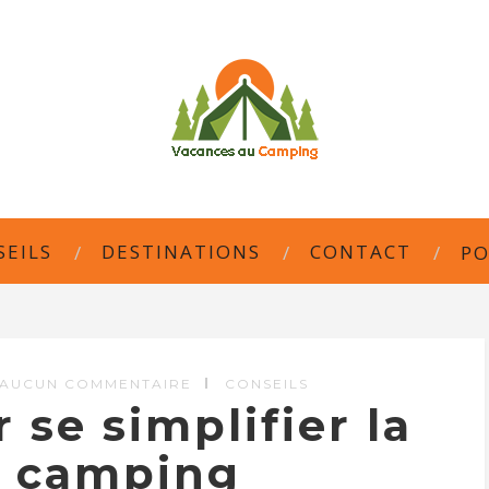
SEILS
DESTINATIONS
CONTACT
PO
AUCUN COMMENTAIRE
CONSEILS
 se simplifier la
n camping