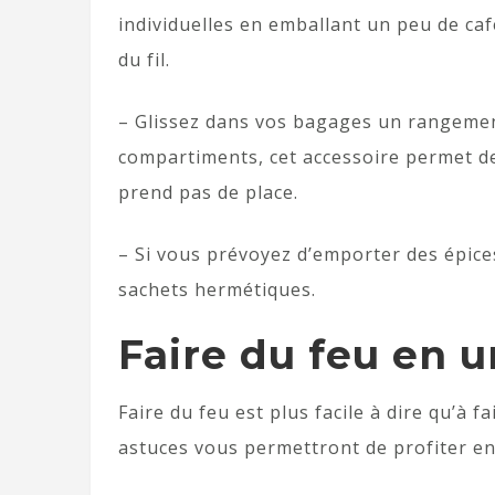
individuelles en emballant un peu de ca
du fil.
– Glissez dans vos bagages un rangement
compartiments, cet accessoire permet de 
prend pas de place.
– Si vous prévoyez d’emporter des épices
sachets hermétiques.
Faire du feu en 
Faire du feu est plus facile à dire qu’à f
astuces vous permettront de profiter en