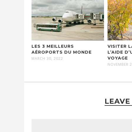
LES 3 MEILLEURS
VISITER 
AÉROPORTS DU MONDE
L’AIDE D
VOYAGE
MARCH 30, 2022
NOVEMBER 2
LEAVE