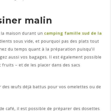
siner malin
 la maison durant un
camping famille sud de la
dients sous vide, et pourquoi pas des plats tout
nez du temps quant à la préparation puisqu’il
égez aussi vos bagages. Il est également possible
fruits – et de les placer dans des sacs
er des œufs déjà battus pour vos omelettes ou de
de café, il est possible de préparer des dosettes