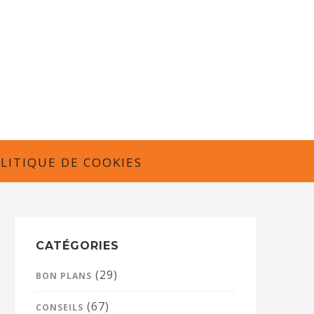
LITIQUE DE COOKIES
CATÉGORIES
(29)
BON PLANS
(67)
CONSEILS