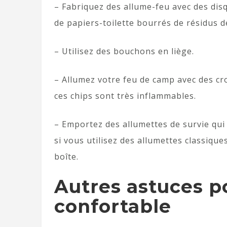
– Fabriquez des allume-feu avec des dis
de papiers-toilette bourrés de résidus de
– Utilisez des bouchons en liège.
– Allumez votre feu de camp avec des crou
ces chips sont très inflammables.
– Emportez des allumettes de survie qui r
si vous utilisez des allumettes classique
boîte.
Autres astuces 
confortable