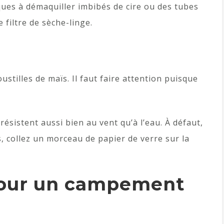
ques à démaquiller imbibés de cire ou des tubes
 filtre de sèche-linge.
stilles de maïs. Il faut faire attention puisque
ésistent aussi bien au vent qu’à l’eau. À défaut,
s, collez un morceau de papier de verre sur la
pour un campement