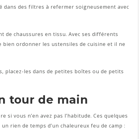
fé dans des filtres à refermer soigneusement avec
 de chaussures en tissu. Avec ses différents
bien ordonner les ustensiles de cuisine et il ne
, placez-les dans de petites boîtes ou de petits
un tour de main
aire si vous n’en avez pas l’habitude. Ces quelques
 un rien de temps d’un chaleureux feu de camp :