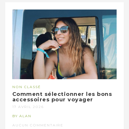
NON CLASSÉ
Comment sélectionner les bons
accessoires pour voyager
17 AVRIL 2026
BY ALAN
AUCUN COMMENTAIRE