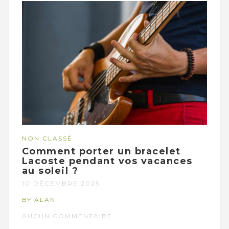
NON CLASSÉ
Comment porter un bracelet
Lacoste pendant vos vacances
au soleil ?
10 DÉCEMBRE 2025
BY ALAN
AUCUN COMMENTAIRE