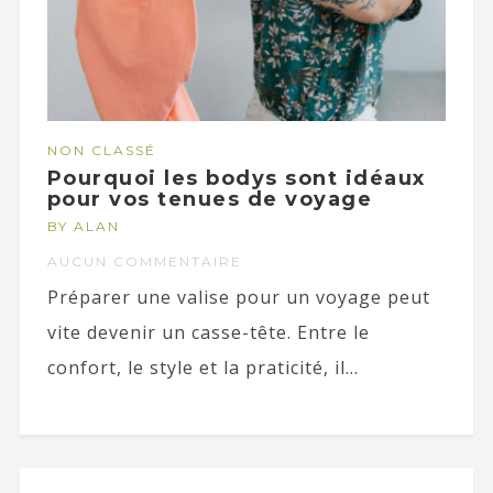
NON CLASSÉ
Pourquoi les bodys sont idéaux
pour vos tenues de voyage
BY ALAN
AUCUN COMMENTAIRE
Préparer une valise pour un voyage peut
vite devenir un casse-tête. Entre le
confort, le style et la praticité, il...