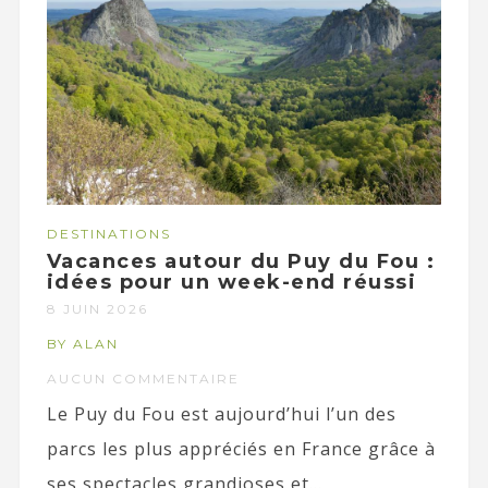
DESTINATIONS
Vacances autour du Puy du Fou :
idées pour un week-end réussi
8 JUIN 2026
BY ALAN
AUCUN COMMENTAIRE
Le Puy du Fou est aujourd’hui l’un des
parcs les plus appréciés en France grâce à
ses spectacles grandioses et...